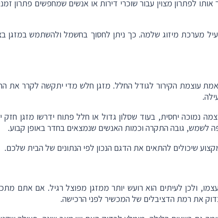
אותו לפתרון מצוין עבור שוכרי דירות או אנשים שמחפשים פתרון זמני
עיל מערכת מיזוג שלמה. כך ניתן לחסוך בחשמל ולהשתמש במזגן בצ
תאמת עוצמת הקירור לגודל החלל. מזגן חלש מדי יתקשה לקרר את הח
ילה
.
צמה נמוכה יחסית, בעוד שסלון גדול או חלל פתוח ידרשו מזגן חזק יו
יפה לשמש, גובה התקרה וכמות האנשים שנמצאים בחדר באופן קבוע
.
מקצוע שיכולים להתאים את הדגם הנכון לפי הנתונים של הבית שלכם
.
מו, ולכן לעיתים הוא רועש יותר ממזגן מפוצל רגיל. אם אתם מתכנ
בדוק את רמת הדציבלים של המכשיר לפני הרכישה
.