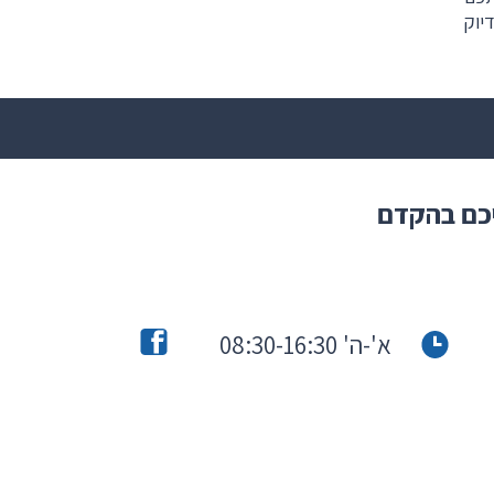
יוק
יכם בהקדם
א'-ה' 08:30-16:30