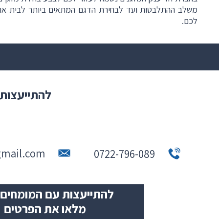
משלב ההתלבטות ועד לבחירת הדגם המתאים ביותר לבית או למ
לכם
.
להתייעצות 
gmail.com
0722-796-089
להתייעצות עם המומחים 
מלאו את הפרטים