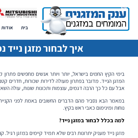
בית
אודות
איך לבחור מזגן נייד נכ
בימי הקיץ החמים בישראל, יותר ויותר אנשים מחפשים פתרון קי
המזגן הנייד. מדובר בפתרון מעולה לדירות שכורות, חדרים קטנ
אבל עם כל כך הרבה דגמים, עוצמות ותכונות שונות, עולה השאלה
במאמר הבא נסביר מהם הדברים החשובים באמת לפני הקנייה,
נוחות ומינימום כאבי ראש בקיץ
.
למה בכלל לבחור במזגן נייד
?
מזגן נייד מעניק יתרונות רבים שלא תמיד קיימים במזגן רגיל. ק