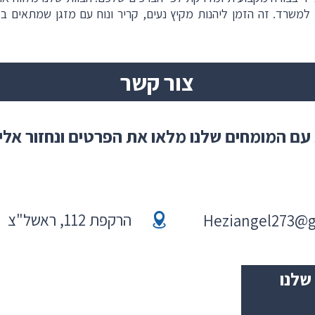
שרד. זה הזמן ליהנות מקיץ נעים, קריר ונוח עם מזגן שמתאים בד
צור קשר
עם המומחים שלנו מלאו את הפרטים ונחזור אל
הרקפת 112, ראשל"צ
Heziangel273@
שלנו