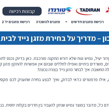
קבוצות רכישה
רכישת מזגנים חדשים
מזגנים להשכרה
רכישת מזגנים יד 2
ון – מדריך על בחירת מזגן נייד לבית
רור יעיל, גמיש ונוח שלא דורש התקנה מורכבת. כאן בדיוק נכנס לתמ
ים, משרדים ביתיים ואפילו לחללים שבהם אין אפשרות להתקין מזגן קב
 החשובה: איך לבחור מזגן נייד בצורה נכונה
?
 אילו פרמטרים כדאי לבדוק, ואיך לבצע בחירה שתעניק לכם מקסי
ודם כל, מדובר במוצר גמיש שניתן להעביר בין חדרים בקלות יחסית. בנו