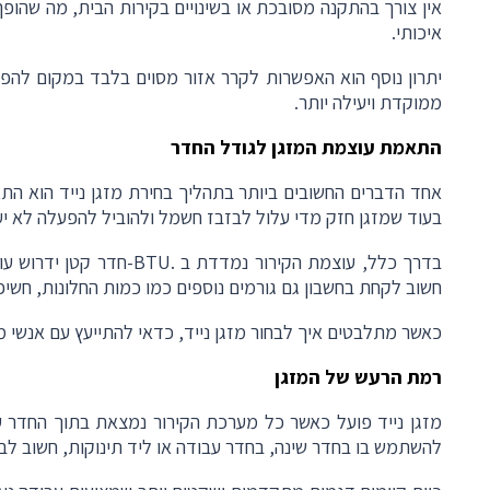
אין צורך בהתקנה מסובכת או בשינויים בקירות הבית, מה שהופך 
איכותי
.
יתרון נוסף הוא האפשרות לקרר אזור מסוים בלבד במקום להפ
ממוקדת ויעילה יותר
.
התאמת עוצמת המזגן לגודל החדר
אחד הדברים החשובים ביותר בתהליך בחירת מזגן נייד הוא ה
בעוד שמזגן חזק מדי עלול לבזבז חשמל ולהוביל להפעלה לא יע
בדרך כלל, עוצמת הקירור נמדדת ב
-BTU.
חדר קטן ידרוש עו
חשוב לקחת בחשבון גם גורמים נוספים כמו כמות החלונות, חש
כאשר מתלבטים איך לבחור מזגן נייד, כדאי להתייעץ עם אנשי 
רמת הרעש של המזגן
מזגן נייד פועל כאשר כל מערכת הקירור נמצאת בתוך החדר עצ
להשתמש בו בחדר שינה, בחדר עבודה או ליד תינוקות, חשוב ל