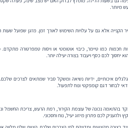
ימה גם בשעות הלילה. מומלץ לבדוק האם יש מצב שינה, פעולה שקטה
ש מיותר
.
 הקנייה אלא גם על עלויות השימוש לאורך זמן. מזגן שפועל שעות ר
יות חכמות כמו טיימר, כיבוי אוטומטי או ויסות טמפרטורה מתקדם. מ
א יחסוך לכם כסף ויעבוד בצורה יעילה יותר
.
גלגלים איכותיים, ידיות נשיאה ומשקל סביר שמתאים לצרכים שלכם.
דאי לבחור דגם קומפקטי ונוח לתפעול
.
קד בהתאמה נכונה של עוצמת הקירור, רמת הרעש, צריכת החשמל ונו
 ולהעניק לכם פתרון מיזוג יעיל, נוח וחסכוני
.
יד בצורה מקצועית ומדויקת לפי הצרכים שלכם. הצוות שלנו מלווה א