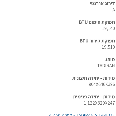
דירוג אנרגטי
A
תפוקת חימום BTU
19,140
תפוקת קירור BTU
19,510
מותג
TADIRAN
מידות - יחידה חיצונית
904X646X396
מידות - יחידה פנימית
1,122X329X247
TADIRAN SUPREME - מפרט טכני >