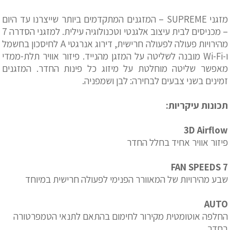
מזגני SUPREME – המזגנים המתקדמים ביותר שייצרנו עד היום
– מכניסים לבית עיצוב אלגנטי וטכנולוגיה עילית. למזגני הסדרה 7
מהירויות פעולה לפעולה חרישית, דירוג אנרגטי A לחיסכון בחשמל
ו-Wi-Fi מובנה לשליטה על המזגן מהנייד. פיזור אוויר תלת-ממדי
מאפשר שליטה מוחלטת על מיזוג כל פינות החדר. המזגנים
זמינים בשני צבעים לבחירה: לבן ושמפניה.
תכונות עיקריות:
3D Airflow
פיזור אוויר אחיד בחלל החדר
7 FAN SPEEDS
שבע מהירויות של המאוורר הפנימי לפעולה חרישית במיוחד
AUTO
החלפה אוטומטית מקירור לחימום בהתאם לתנאי הטמפרטורה
בחדר.