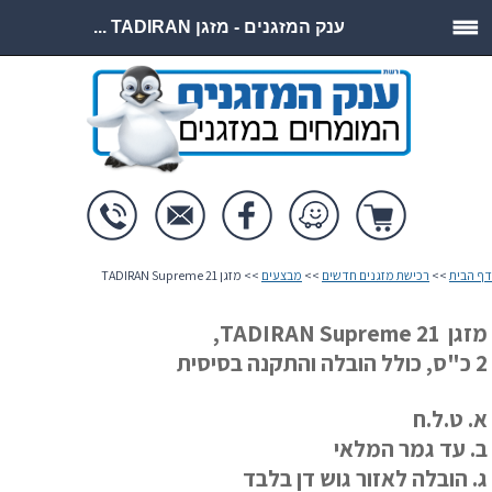
ענק המזגנים - מזגן TADIRAN ...
דף הבית
>>
רכישת מזגנים חדשים
>>
מבצעים
>> מזגן TADIRAN Supreme 21
מזגן TADIRAN Supreme 21,
2 כ"ס, כולל הובלה והתקנה בסיסית
א. ט.ל.ח
ב. עד גמר המלאי
ג. הובלה לאזור גוש דן בלבד