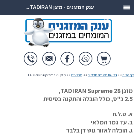
ענק המזגנים - מזגן TADIRAN ...
דף הבית
>>
רכישת מזגנים חדשים
>>
מבצעים
>> מזגן TADIRAN Supreme 28
מזגן TADIRAN Supreme 28,
2.5 כ"ס, כולל הובלה והתקנה בסיסית
א. ט.ל.ח
ב. עד גמר המלאי
ג. הובלה לאזור גוש דן בלבד