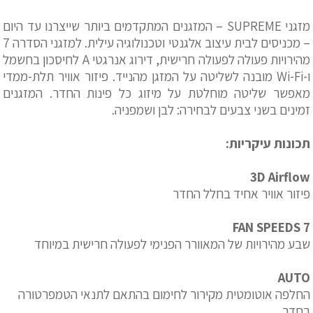
מזגני SUPREME – המזגנים המתקדמים ביותר שייצרנו עד היום
– מכניסים לבית עיצוב אלגנטי וטכנולוגיה עילית. למזגני הסדרה 7
מהירויות פעולה לפעולה חרישית, דירוג אנרגטי A לחיסכון בחשמל
ו-Wi-Fi מובנה לשליטה על המזגן מהנייד. פיזור אוויר תלת-ממדי
מאפשר שליטה מוחלטת על מיזוג כל פינות החדר. המזגנים
זמינים בשני צבעים לבחירה: לבן ושמפניה.
תכונות עיקריות:
3D Airflow
פיזור אוויר אחיד בחלל החדר
7 FAN SPEEDS
שבע מהירויות של המאוורר הפנימי לפעולה חרישית במיוחד
AUTO
החלפה אוטומטית מקירור לחימום בהתאם לתנאי הטמפרטורה
בחדר.