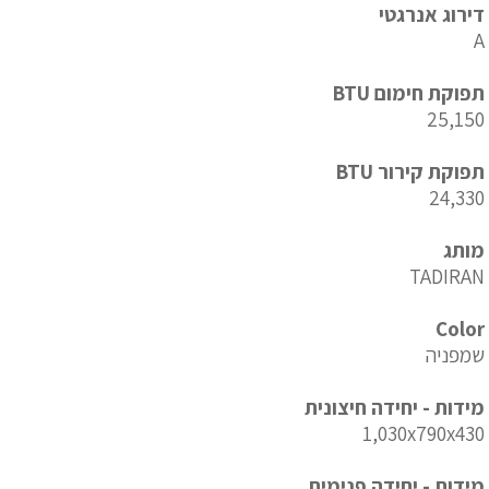
דירוג אנרגטי
A
תפוקת חימום BTU
25,150
תפוקת קירור BTU
24,330
מותג
TADIRAN
Color
שמפניה
מידות - יחידה חיצונית
1,030x790x430
מידות - יחידה פנימית