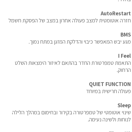
AutoRestart
חזרה אוטומטית למצב פעולה אחרון במצב של הפסקת חשמל
BMS
מגע יבש המאפשר כיבוי והדלקת המזגן במתח נמוך.
I Feel
התאמת טמפרטורת החדר בהתאם לאיזור הימצאות השלט
הרחוק.
QUIET FUNCTION
פעולה חרישית במיוחד
Sleep
שינוי אוטומטי של טמפרטורה בקירור ובחימום במהלך הלילה
לנוחות ולשינה נעימה.