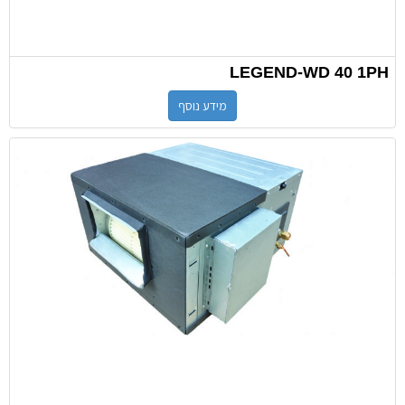
LEGEND-WD 40 1PH
מידע נוסף