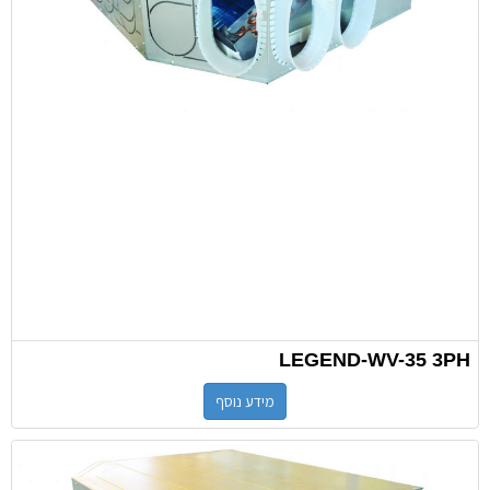
LEGEND-WV-35 3PH
מידע נוסף