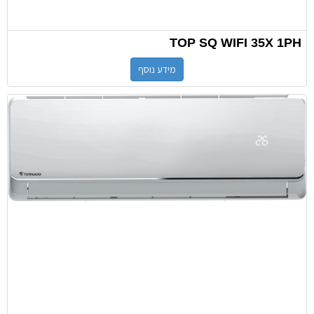
TOP SQ WIFI 35X 1PH
מידע נוסף