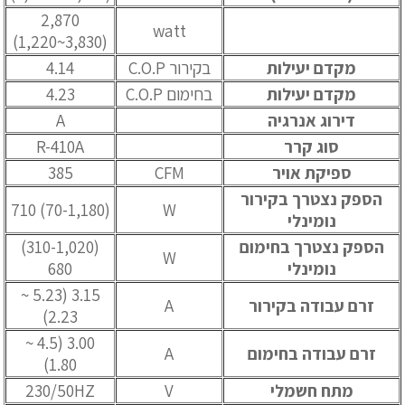
2,870
watt
(3,830~1,220)
מקדם יעילות
בקירור C.O.P
4.14
מקדם יעילות
בחימום C.O.P
4.23
דירוג אנרגיה
A
סוג קרר
R-410A
ספיקת אויר
CFM
385
הספק נצטרך בקירור
(70-1,180) 710
W
נומינלי
הספק נצטרך בחימום
(310-1,020)
W
נומינלי
680
3.15 (5.23 ~
זרם עבודה בקירור
A
2.23)
3.00 (4.5 ~
זרם עבודה בחימום
A
1.80)
מתח חשמלי
V
230/50HZ