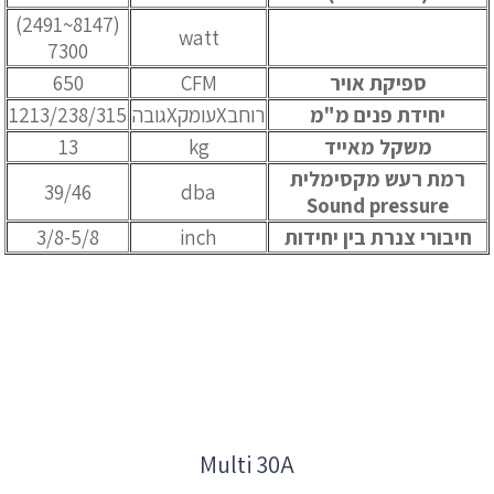
(8147~2491)
watt
7300
ספיקת אויר
CFM
650
יחידת פנים מ"מ
רוחבXעומקXגובה
1213/238/315
משקל מאייד
kg
13
רמת רעש מקסימלית
39/46
dba
Sound pressure
חיבורי צנרת בין יחידות
inch
3/8-5/8
Multi 30A