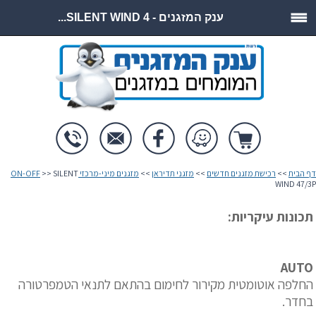
ענק המזגנים - SILENT WIND 4...
דף הבית
>>
רכישת מזגנים חדשים
>>
מזגני תדיראן
>>
מזגנים מיני-מרכזי ON-OFF
>> SILENT
WIND 47/3P
תכונות עיקריות:
AUTO
החלפה אוטומטית מקירור לחימום בהתאם לתנאי הטמפרטורה
בחדר.