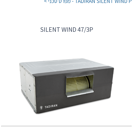
TADIRAN SILENT WIND P - מפרט טכני >
SILENT WIND 47/3P