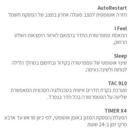
AutoRestart
חזרה אוטומטית למצב פעולה אחרון במצב של הפסקת חשמל
I Feel
התאמת טמפרטורת החדר בהתאם לאיזור הימצאות השלט
הרחוק.
Sleep
שינוי אוטומטי של טמפרטורה בקירור ובחימום במהלך הלילה
לנוחות ולשינה נעימה.
TAC 910
מערכת בקרת חדרים אישית בטכנולוגיה חסכונית המאפשרת
שליטה על הטמפרטורה בכל חדר בנפרד.
TIMER X4
הפעלת/הפסקת המזגן באופן אוטומטי, לפי כיוון מראש עד ארבע
פרקי זמן ב-24 שעות