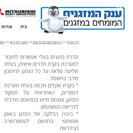
בית
אודות
דף הבית
>>
רכישת מזגנים חדשים
>>
מזגני תדיראן
>>
מזגני
סדרת מזגנים בעלי אפשרות לחיבור
למערכת בקרת חדרים אישית, בעלת
שליטה מלאה על כל המזגן לחיסכון
מירבי בחשמל.
* בקרת אקלים חכמה בעלת מערכת
דמפרים, האחראית על תפקוד
המזגן, עוצמת מיזוג בהתאמה מירבית
לדרישת המשתמש.
* כיבוי/ הדלקה של המזגן באופן
אוטומטי בהתאם לטמפרטורה
הנידרשת