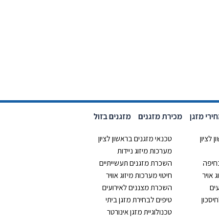
רי מזגן
מכירת מזגנים
מזגנים בזול
 לציון
טכנאי מזגנים בראשון לציון
מערכות מיזוג ניידות
בחיפה
השכרת מזגנים תעשייתיים
 אויר
חיטוי מערכות מיזוג אוויר
ים
השכרת מצננים לאירועים
יסכון
טיפים לבחירת מזגן ביתי
טכנולוגיית מזגן אינורטר