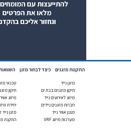
להתייעצות עם המומחים 
מלאו את הפרטים
ונחזור אליכם בהקדם
התקנות מזגנים
כיצד לבחור מזגן
השוואות 
מזגן נייד
טכנאי מזג
תיקון מזגנים בבת ים
תיקון מזג
מיזוג לאירועים נייד
מיזוג אוויר 
חברות מזגנים ניידים
יחידת מיזו
מצנן אוויר נייד
מזגן נייד 
מערכות מיזוג VRF
התקנת מזג