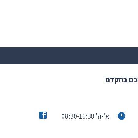
יכם בהקדם
א'-ה' 08:30-16:30