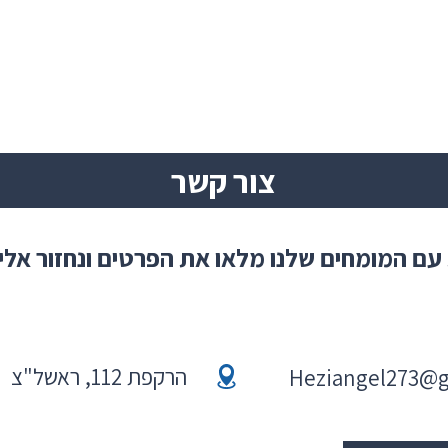
צור קשר
עם המומחים שלנו מלאו את הפרטים ונחזור אל
הרקפת 112, ראשל"צ
Heziangel273@