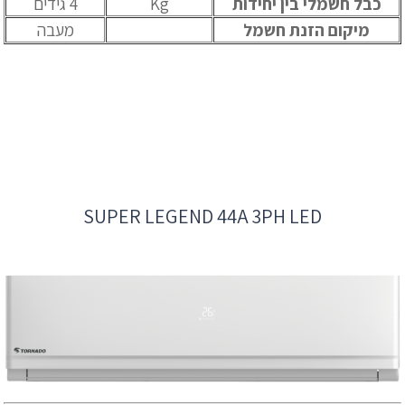
כבל חשמלי בין יחידות
Kg
4 גידים
מיקום הזנת חשמל
מעבה
SUPER LEGEND 44A 3PH LED