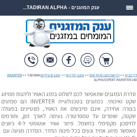
ענק המזגנים - TADIRAN ALPHA...
דף הבית
>>
רכישת מזגנים חדשים
>>
מזגני תדיראן
>>
מזגנים עיליים INVERTER
>> TADIRAN
ALPHA EXPERT INVERTER 240
סדרת המזגנים שתאפשר לכם לשלוט במזג האוויר וליהנות ממיזוג
שקט ואיכותי. כמזגנים בטכנולוגיית INVERTER הם ממזגים
בצורה אחידה, אינם מייבשים את האוויר, מצטיינים בפעולה
שקטה, שומרים על טמפרטורה נעימה לאורך זמן, ותורמים
לחיסכון מקסימלי בחשמל. פיזור אוויר אוטומטי ל-4 כיוונים
מאפשר מיזוג אחיד ונעים בכל פינות החדר. הסדרה מגיעה עם