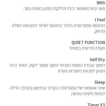
BMS
מגע יבש המאפשר כיבוי והדלקת המזגן במתח נמוך.
I Feel
התאמת טמפרטורת החדר בהתאם לאיזור הימצאות השלט
הרחוק.
QUIET FUNCTION
פעולה חרישית במיוחד
Self Dry
המשך עבודת המפוח הפנימי למשך מספר דקות, לאחר כיבוי
המזגן למניעת היווצרות פטרת
Sleep
שינוי אוטומטי של טמפרטורה בקירור ובחימום במהלך הלילה
לנוחות ולשינה נעימה.
Timer X3