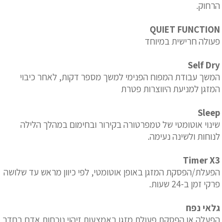
הרחוק.
QUIET FUNCTION
פעולה חרישית במיוחד
Self Dry
המשך עבודת המפוח הפנימי למשך מספר דקות, לאחר כיבוי
המזגן למניעת היווצרות פטרת
Sleep
שינוי אוטומטי של טמפרטורה בקירור ובחימום במהלך הלילה
לנוחות ולשינה נעימה.
Timer X3
הפעלת/הפסקת המזגן באופן אוטומטי, לפי כיוון מראש עד שלושה
פרקי זמן ב-24 שעות.
גלאי נפח
הפעלה או הפסקת פעולת מזגן באמצעות זיהוי נוכחות אדם בחדר