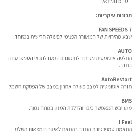
* BTU נומינאלי
תכונות עיקריות:
7 FAN SPEEDS
שבע מהירויות של המאוורר הפנימי לפעולה חרישית במיוחד
AUTO
החלפה אוטומטית מקירור לחימום בהתאם לתנאי הטמפרטורה
בחדר.
AutoRestart
חזרה אוטומטית למצב פעולה אחרון במצב של הפסקת חשמל
BMS
מגע יבש המאפשר כיבוי והדלקת המזגן במתח נמוך.
I Feel
התאמת טמפרטורת החדר בהתאם לאיזור הימצאות השלט