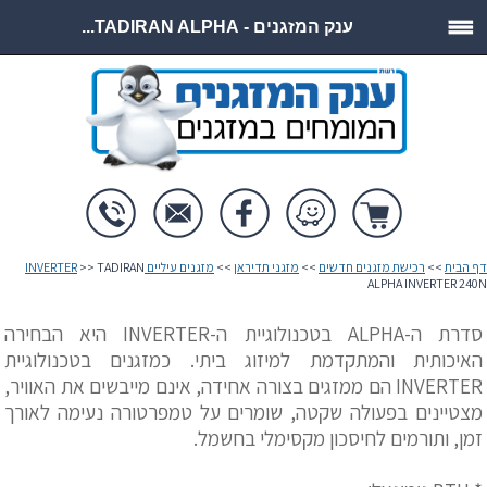
ענק המזגנים - TADIRAN ALPHA...
דף הבית
>>
רכישת מזגנים חדשים
>>
מזגני תדיראן
>>
מזגנים עיליים INVERTER
>> TADIRAN
ALPHA INVERTER 240N
סדרת ה-ALPHA בטכנולוגיית ה-INVERTER היא הבחירה
האיכותית והמתקדמת למיזוג ביתי. כמזגנים בטכנולוגיית
INVERTER הם ממזגים בצורה אחידה, אינם מייבשים את האוויר,
מצטיינים בפעולה שקטה, שומרים על טמפרטורה נעימה לאורך
זמן, ותורמים לחיסכון מקסימלי בחשמל.