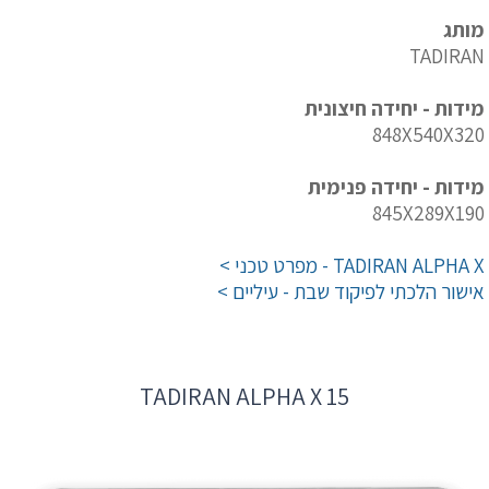
מותג
TADIRAN
מידות - יחידה חיצונית
848X540X320
מידות - יחידה פנימית
845X289X190
TADIRAN ALPHA X - מפרט טכני >
אישור הלכתי לפיקוד שבת - עיליים >
TADIRAN ALPHA X 15