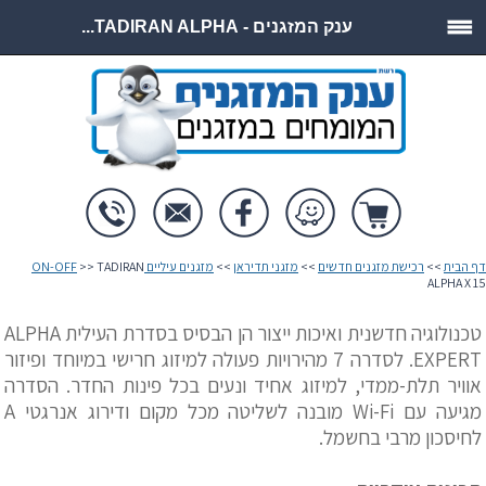
ענק המזגנים - TADIRAN ALPHA...
דף הבית
>>
רכישת מזגנים חדשים
>>
מזגני תדיראן
>>
מזגנים עיליים ON-OFF
>> TADIRAN
ALPHA X 15
טכנולוגיה חדשנית ואיכות ייצור הן הבסיס בסדרת העילית ALPHA
EXPERT. לסדרה 7 מהירויות פעולה למיזוג חרישי במיוחד ופיזור
אוויר תלת-ממדי, למיזוג אחיד ונעים בכל פינות החדר. הסדרה
מגיעה עם Wi-Fi מובנה לשליטה מכל מקום ודירוג אנרגטי A
לחיסכון מרבי בחשמל.