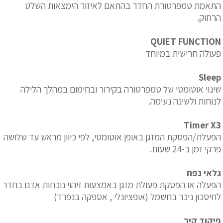
התאמת טמפרטורת החדר בהתאם לאיזור הימצאות השלט
הרחוק.
QUIET FUNCTION
פעולה חרישית במיוחד
Sleep
שינוי אוטומטי של טמפרטורה בקירור ובחימום במהלך הלילה
לנוחות ולשינה נעימה.
Timer X3
הפעלת/הפסקת המזגן באופן אוטומטי, לפי כיוון מראש עד שלושה
פרקי זמן ב-24 שעות.
גלאי נפח
הפעלה או הפסקת פעולת מזגן באמצעות זיהוי נוכחות אדם בחדר
לחיסכון ניכר בחשמל (אופציונלי , אספקה בנפרד)
פיקוד קיר