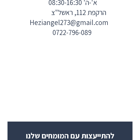
א'-ה' 08:30-16:30
הרקפת 112, ראשל"צ
Heziangel273@gmail.com
0722-796-089
להתייעצות עם המומחים שלנו