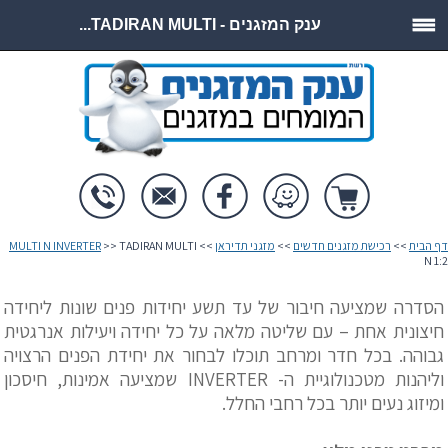
ענק המזגנים - TADIRAN MULTI...
דף הבית
>>
רכישת מזגנים חדשים
>>
מזגני תדיראן
>>
>> TADIRAN MULTI
MULTI N INVERTER
N 1:2
הסדרה שמציעה חיבור של עד תשע יחידות פנים שונות ליחידה
חיצונית אחת – עם שליטה מלאה על כל יחידה ויעילות אנרגטית
גבוהה. בכל חדר ומרחב תוכלו לבחור את יחידת הפנים הרצויה
וליהנות מטכנולוגיית ה- INVERTER שמציעה אמינות, חיסכון
ומיזוג נעים יותר בכל רחבי החלל.