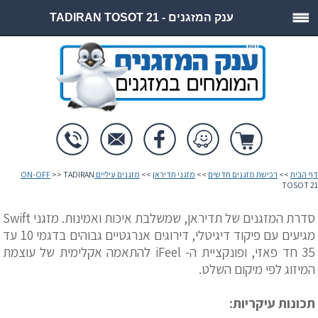
ענק המזגנים - TADIRAN TOSOT 21
דף הבית
>>
רכישת מזגנים חדשים
>>
מזגני תדיראן
>>
מזגנים עיליים ON-OFF
>> TADIRAN
TOSOT 21
סדרת המזגנים של תדיראן, שמשלבת איכות ואמינות. מזגני Swift
מגיעים עם פיקוד דיגיטלי, דירוגים אנרגטיים גבוהים בדגמי 10 עד
35 חד פאזי, ופונקציית ה- iFeel להתאמה אקלימית של עוצמת
המיזוג לפי מיקום השלט.
תכונות עיקריות: