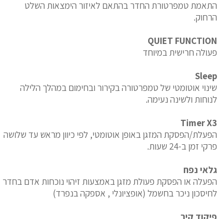
התאמת טמפרטורת החדר בהתאם לאיזור הימצאות השלט
הרחוק.
QUIET FUNCTION
פעולה חרישית במיוחד
Sleep
שינוי אוטומטי של טמפרטורה בקירור ובחימום במהלך הלילה
לנוחות ולשינה נעימה.
Timer X3
הפעלת/הפסקת המזגן באופן אוטומטי, לפי כיוון מראש עד שלושה
פרקי זמן ב-24 שעות.
גלאי נפח
הפעלה או הפסקת פעולת מזגן באמצעות זיהוי נוכחות אדם בחדר
לחיסכון ניכר בחשמל (אופציונלי , אספקה בנפרד)
פיקוד קיר