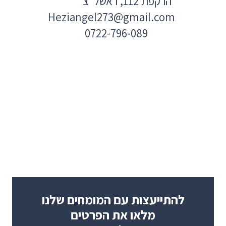
הרקפת 112, ראשל"צ
Heziangel273@gmail.com
0722-796-089
להתייעצות עם המומחים שלנו
מלאו את הפרטים