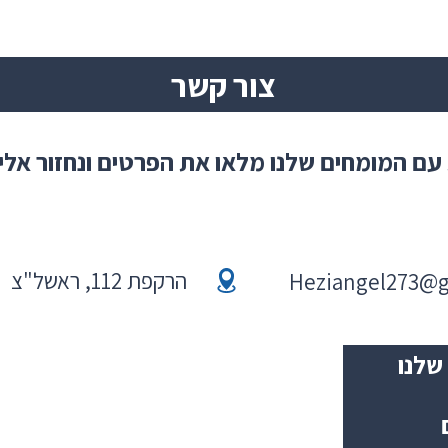
צור קשר
עם המומחים שלנו מלאו את הפרטים ונחזור אל
הרקפת 112, ראשל"צ
Heziangel273@
שלנו