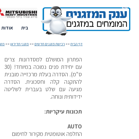
בית
אודות
דף הבית
>>
רכישת מזגנים חדשים
>>
מזגני תדיראן
>>
מזגני
הפתרון המושלם למסדרונות צרים
עם יחידת פנים נמוכה במיוחד! (30
ס"מ). הסדרה בעלת מרכזייה מובנית
להתקנה קלה וחסכונית. הסדרה
מגיעה עם שלט בעברית לשליטה
ידידותית ונוחה.
תכונות עיקריות:
AUTO
החלפה אוטומטית מקירור לחימום