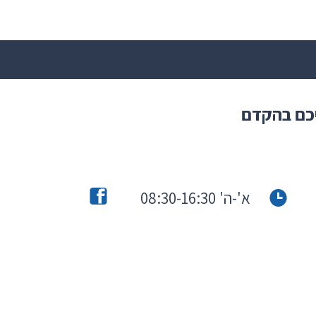
יכם בהקדם
א'-ה' 08:30-16:30